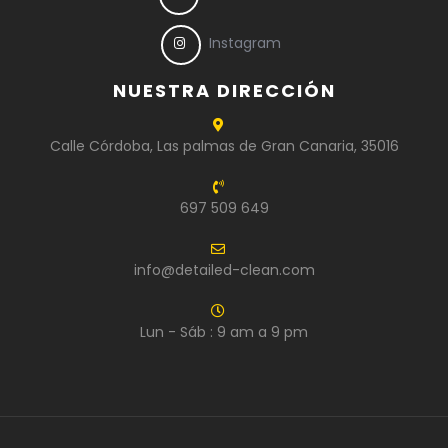
Instagram
NUESTRA DIRECCIÓN
Calle Córdoba, Las palmas de Gran Canaria, 35016
697 509 649
info@detailed-clean.com
Lun - Sáb : 9 am a 9 pm