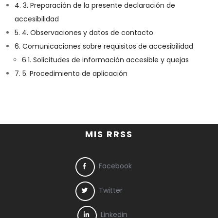
4.
3. Preparación de la presente declaración de
accesibilidad
5.
4. Observaciones y datos de contacto
6.
Comunicaciones sobre requisitos de accesibilidad
6.1.
Solicitudes de información accesible y quejas
7.
5. Procedimiento de aplicación
MIS RRSS
Facebook
Twitter
Linkedin