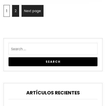
1
2
Next page
ARTÍCULOS RECIENTES