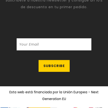
Suscríbete a nuestra newsletter y consigue un 10%
de descuento en tu primer pedido.
Esta web está financiada por la Unión Europea - Next
Generation EU