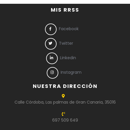
MIS RRSS
Facebook
Twitter
Linkedin
Instagram
NUESTRA DIRECCIÓN
Calle Córdoba, Las palmas de Gran Canaria, 35016
697 509 649