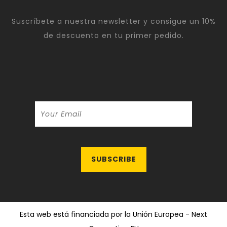
Suscríbete a nuestra newsletter y consigue un 10%
de descuento en tu primer pedido.
Esta web está financiada por la Unión Europea - Next