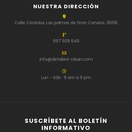
NUESTRA DIRECCIÓN
Calle Córdoba, Las palmas de Gran Canaria, 35016
697 509 649
info@detailed-clean.com
Lun - Sáb : 9 am a 9 pm
SUSCRÍBETE AL BOLETÍN
INFORMATIVO