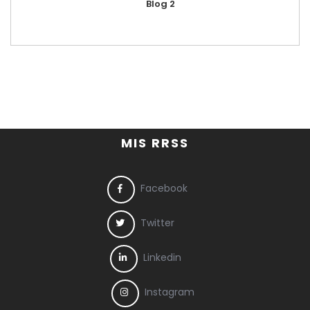
Blog 2
MIS RRSS
Facebook
Twitter
Linkedin
Instagram