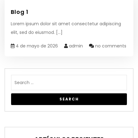
Blog 1
Lorem ipsum dolor sit amet consectetur adipiscing
elit, sed do eiusmod.
[...]
4 de mayo de 2026
admin
no comments