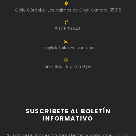
Calle Córdoba, Las palmas de Gran Canaria, 35016
697 509 649
info@detailed-clean.com
Lun - Sáb : 9 am a 9 pm
SUSCRÍBETE AL BOLETÍN
INFORMATIVO
Suscríbete a nuestra newsletter y consigue un 10%